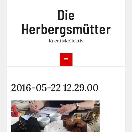
Skip
Die
to
content
Herbergsmütter
Kreativkollektiv
2016-05-22 12.29.00