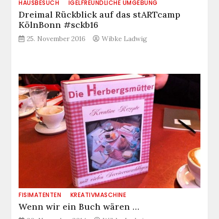
HAUSBESUCH
IGELFREUNDLICHE UMGEBUNG
Dreimal Rückblick auf das stARTcamp
KölnBonn #sckb16
25. November 2016
Wibke Ladwig
FISIMATENTEN
KREATIVMASCHINE
Wenn wir ein Buch wären …