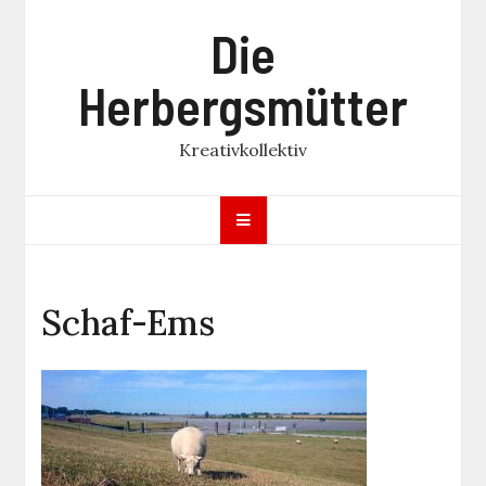
Skip
Die
to
content
Herbergsmütter
Kreativkollektiv
Schaf-Ems