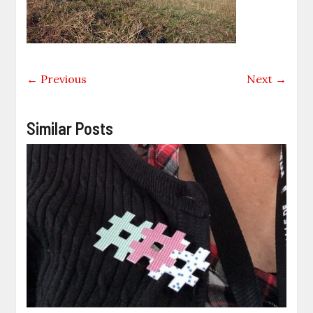
← Previous
Next →
Similar Posts