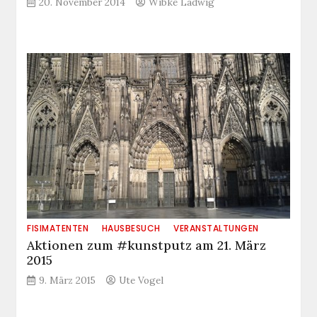
20. November 2014
Wibke Ladwig
FISIMATENTEN
HAUSBESUCH
VERANSTALTUNGEN
Aktionen zum #kunstputz am 21. März
2015
9. März 2015
Ute Vogel