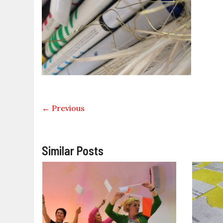
← Previous
Similar Posts