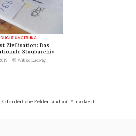
NDLICHE UMGEBUNG
st Zivilisation: Das
ationale Staubarchiv
 2019
Wibke Ladwig
.
Erforderliche Felder sind mit
*
markiert