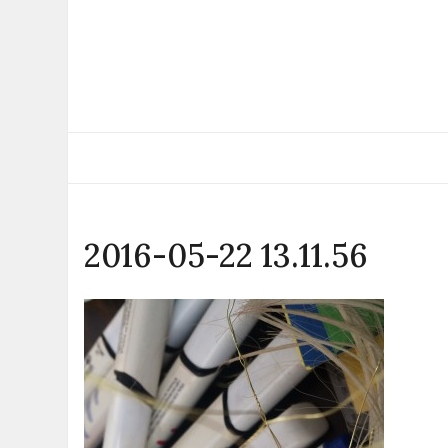
Skip
to
content
2016-05-22 13.11.56