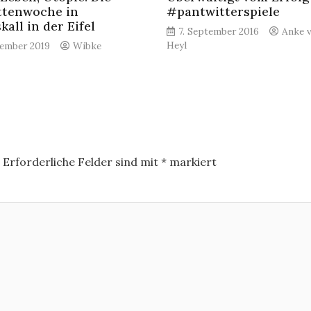
ttenwoche in
#pantwitterspiele
all in der Eifel
7. September 2016
Anke 
Heyl
tember 2019
Wibke
.
Erforderliche Felder sind mit
*
markiert