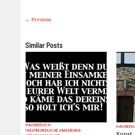
← Previous
Similar Posts
HAUSBESUCH
HAUSBES
IGELFREUNDLICHE UMGEBUNG
Kunst,