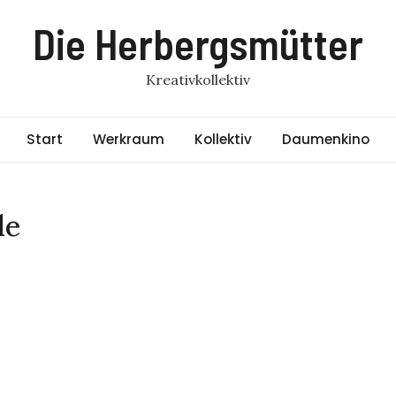
Die Herbergsmütter
Kreativkollektiv
Start
Werkraum
Kollektiv
Daumenkino
de