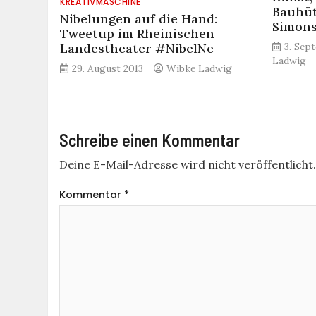
KREATIVMASCHINE
Bauhü
Nibelungen auf die Hand:
Simonsk
Tweetup im Rheinischen
Landestheater #NibelNe
3. Sep
Ladwig
29. August 2013
Wibke Ladwig
Schreibe einen Kommentar
Deine E-Mail-Adresse wird nicht veröffentlicht
Kommentar
*