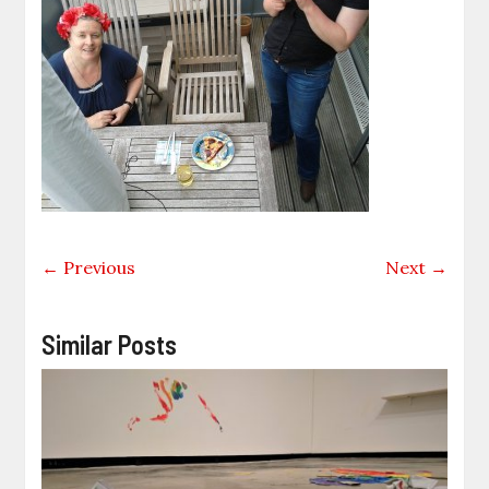
← Previous
Next →
Similar Posts