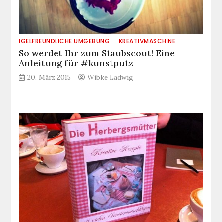
IGELFREUNDLICHE UMGEBUNG
KREATIVMASCHINE
So werdet Ihr zum Staubscout! Eine
Anleitung für #kunstputz
20. März 2015
Wibke Ladwig