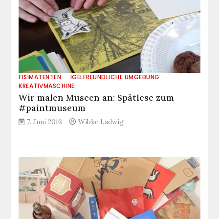
FISIMATENTEN
IGELFREUNDLICHE UMGEBUNG
KREATIVMASCHINE
Wir malen Museen an: Spätlese zum
#paintmuseum
7. Juni 2016
Wibke Ladwig