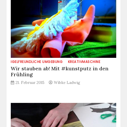
IGELFREUNDLICHE UMGEBUNG
KREATIVMASCHINE
Wir stauben ab! Mit #kunstputz in den
Frühling
21. Februar 2015
Wibke Ladwig